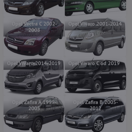
Opel Vectra C 2002-
Opel Vivaro 2001-2014
2008
Opel Vivaro 2014-2019
Opel Vivaro C od 2019
Opel Zafira A 1999-
Opel Zafira B 2005-
2005
2012