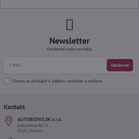
Newsletter
Odoberať naše novinky:
Odoberať
Chcem sa prihlásiť k odberu noviniek e-mailom
Kontakt
AUTOBIZNIS​.SK s​.r​.o​.
Kukučínova 467/3
91101 Trenčín