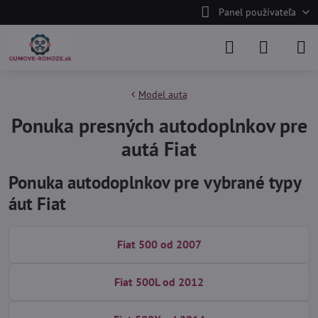
Panel používateľa
Model auta
Ponuka presných autodoplnkov pre
autá Fiat
Ponuka autodoplnkov pre vybrané typy
áut Fiat
Fiat 500 od 2007
Fiat 500L od 2012