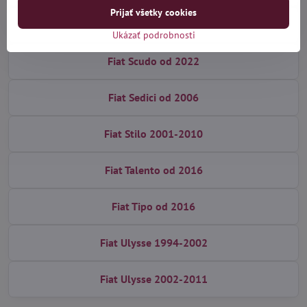
Prijať všetky cookies
Fiat Scudo 2007-2016
Ukázať podrobnosti
Fiat Scudo od 2022
Fiat Sedici od 2006
Fiat Stilo 2001-2010
Fiat Talento od 2016
Fiat Tipo od 2016
Fiat Ulysse 1994-2002
Fiat Ulysse 2002-2011