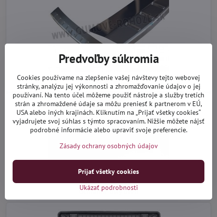
Predvoľby súkromia
Cookies používame na zlepšenie vašej návštevy tejto webovej
Nerezové doplnky
stránky, analýzu jej výkonnosti a zhromažďovanie údajov o jej
používaní. Na tento účel môžeme použiť nástroje a služby tretích
strán a zhromaždené údaje sa môžu preniesť k partnerom v EÚ,
USA alebo iných krajinách. Kliknutím na „Prijať všetky cookies“
vyjadrujete svoj súhlas s týmto spracovaním. Nižšie môžete nájsť
podrobné informácie alebo upraviť svoje preferencie.
Zásady ochrany osobných údajov
Prijať všetky cookies
Ukázať podrobnosti
Ochranné lišty dverí