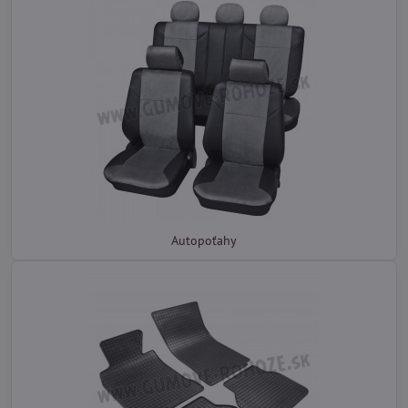
Autopoťahy