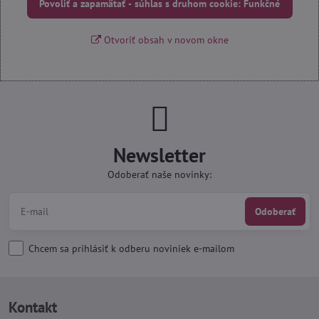
Povoliť a zapamätať - súhlas s druhom cookie: Funkčné
Otvoriť obsah v novom okne
Newsletter
Odoberať naše novinky:
Odoberať
Chcem sa prihlásiť k odberu noviniek e-mailom
Kontakt