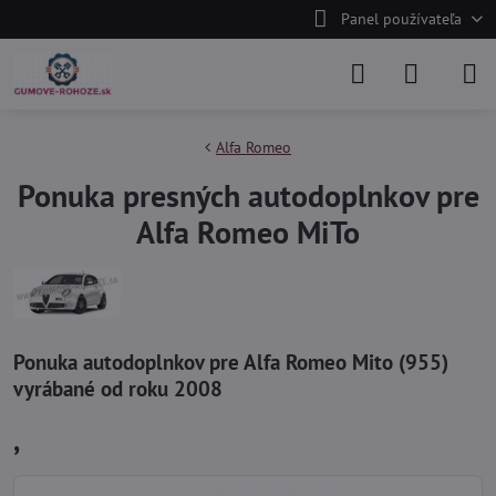
Panel používateľa
Alfa Romeo
Ponuka presných autodoplnkov pre
Alfa Romeo MiTo
Ponuka autodoplnkov pre Alfa Romeo Mito (955)
vyrábané od roku 2008
,