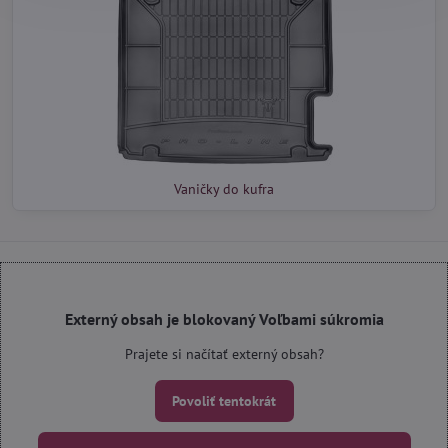
Vaničky do kufra
Externý obsah je blokovaný Voľbami súkromia
Prajete si načítať externý obsah?
Povoliť tentokrát