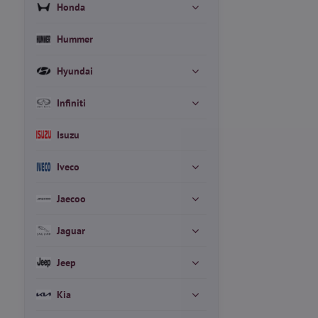
Honda
Hummer
Hyundai
Infiniti
Isuzu
Iveco
Jaecoo
Jaguar
Jeep
Kia