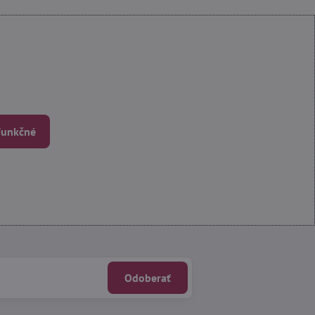
 Funkčné
Odoberať