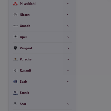
Mitsubishi
Nissan
Omoda
Opel
Peugeot
Porsche
Renault
Saab
Scania
Seat