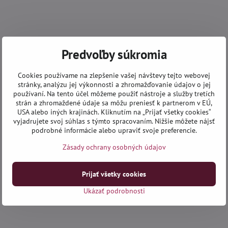
Predvoľby súkromia
Cookies používame na zlepšenie vašej návštevy tejto webovej
stránky, analýzu jej výkonnosti a zhromažďovanie údajov o jej
používaní. Na tento účel môžeme použiť nástroje a služby tretích
strán a zhromaždené údaje sa môžu preniesť k partnerom v EÚ,
USA alebo iných krajinách. Kliknutím na „Prijať všetky cookies“
vyjadrujete svoj súhlas s týmto spracovaním. Nižšie môžete nájsť
podrobné informácie alebo upraviť svoje preferencie.
Zásady ochrany osobných údajov
Prijať všetky cookies
Ukázať podrobnosti