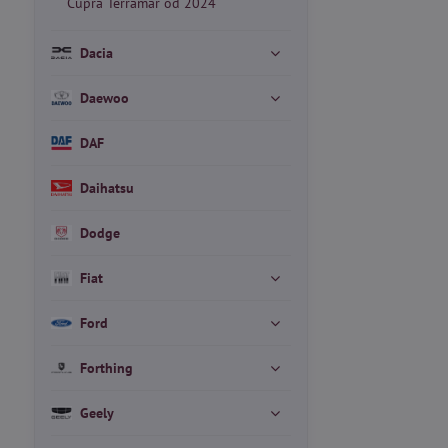
Cupra Terramar od 2024
Dacia
Daewoo
DAF
Daihatsu
Dodge
Fiat
Ford
Forthing
Geely