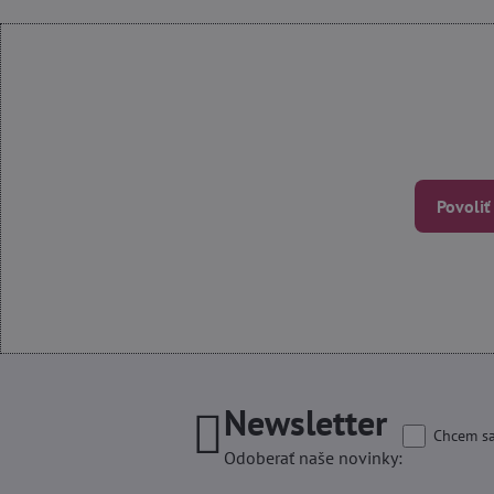
Povoliť
Newsletter
Chcem sa
Odoberať naše novinky: