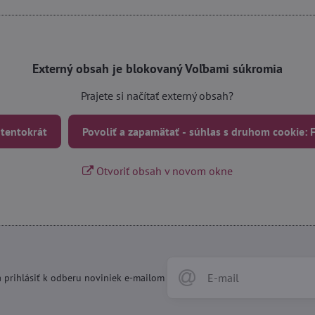
Externý obsah je blokovaný Voľbami súkromia
Prajete si načítať externý obsah?
 tentokrát
Povoliť a zapamätať - súhlas s druhom cookie:
Otvoriť obsah v novom okne
 prihlásiť k odberu noviniek e-mailom