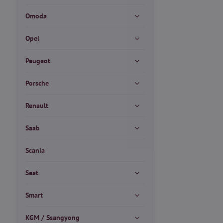
Omoda
Opel
Peugeot
Porsche
Renault
Saab
Scania
Seat
Smart
KGM / Ssangyong