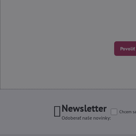
Povoliť
Newsletter
Chcem sa
Odoberať naše novinky: