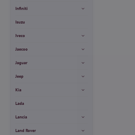
Infiniti
Isuzu
Iveco
Jaecoo
Jaguar
Jeep
Kia
Lada
Lancia
Land Rover