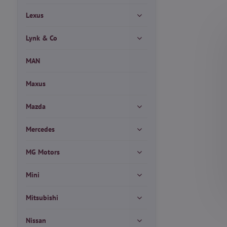
Lexus
Lynk & Co
MAN
Maxus
Mazda
Mercedes
MG Motors
Mini
Mitsubishi
Nissan