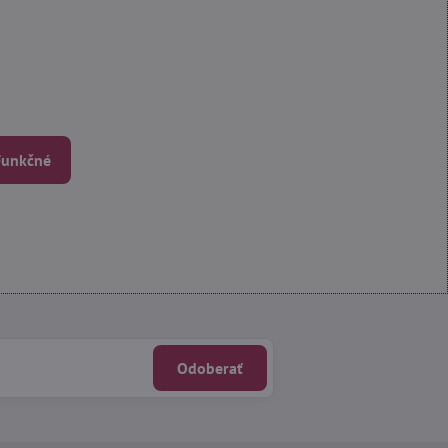
 Funkčné
Odoberať