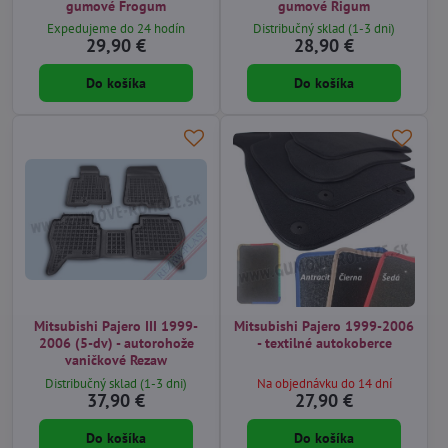
gumové Frogum
gumové Rigum
Expedujeme do 24 hodín
Distribučný sklad (1-3 dni)
29,90 €
28,90 €
Do košíka
Do košíka
Mitsubishi Pajero III 1999-
Mitsubishi Pajero 1999-2006
2006 (5-dv) - autorohože
- textilné autokoberce
vaničkové Rezaw
Distribučný sklad (1-3 dni)
Na objednávku do 14 dní
37,90 €
27,90 €
Do košíka
Do košíka