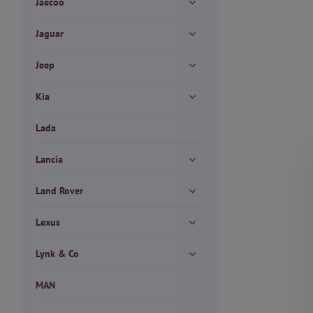
Jaecoo
Jaguar
Jeep
Kia
Lada
Lancia
Land Rover
Lexus
Lynk & Co
MAN