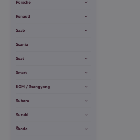
Porsche
Renault
Saab
Scania
Seat
Smart
KGM / Ssangyong
Subaru
Suzuki
Škoda