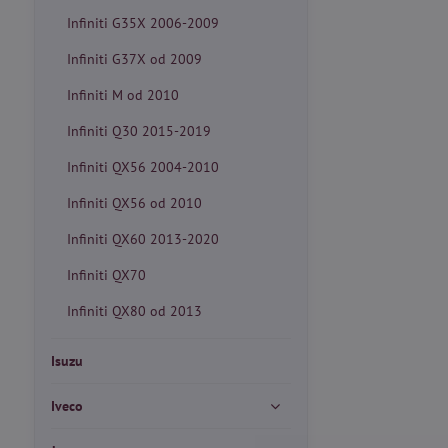
Infiniti G35X 2006-2009
Infiniti G37X od 2009
Infiniti M od 2010
Infiniti Q30 2015-2019
Infiniti QX56 2004-2010
Infiniti QX56 od 2010
Infiniti QX60 2013-2020
Infiniti QX70
Infiniti QX80 od 2013
Isuzu
Iveco