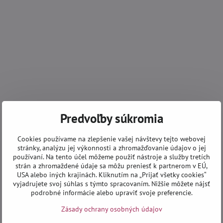
Predvoľby súkromia
Cookies používame na zlepšenie vašej návštevy tejto webovej
stránky, analýzu jej výkonnosti a zhromažďovanie údajov o jej
používaní. Na tento účel môžeme použiť nástroje a služby tretích
strán a zhromaždené údaje sa môžu preniesť k partnerom v EÚ,
USA alebo iných krajinách. Kliknutím na „Prijať všetky cookies“
vyjadrujete svoj súhlas s týmto spracovaním. Nižšie môžete nájsť
podrobné informácie alebo upraviť svoje preferencie.
Zásady ochrany osobných údajov