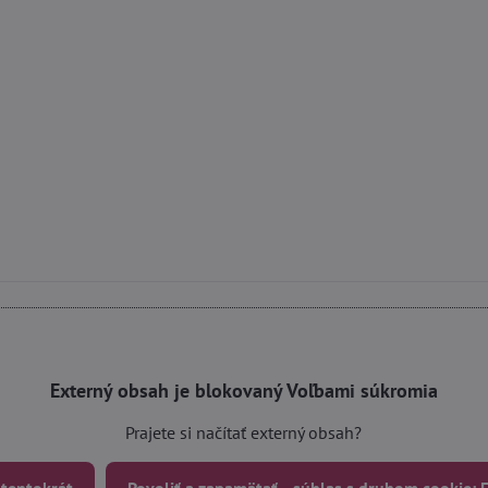
Externý obsah je blokovaný Voľbami súkromia
Prajete si načítať externý obsah?