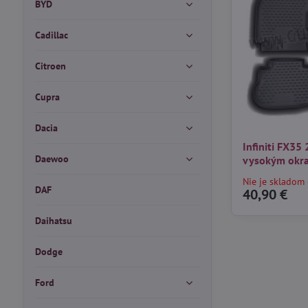
BYD
Cadillac
Citroen
Cupra
Dacia
Infiniti FX35
Daewoo
vysokým okra
Nie je skladom 
DAF
40,90 €
Daihatsu
Dodge
Ford