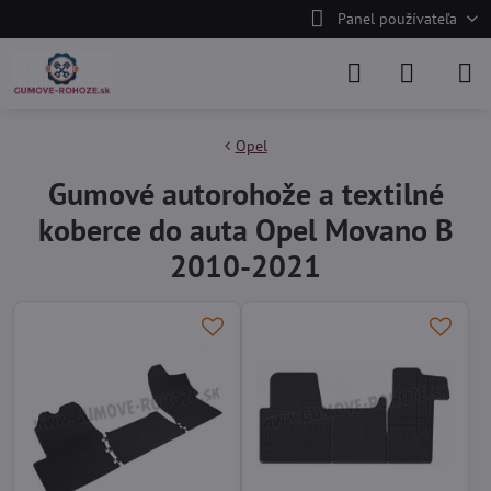
Panel používateľa
Opel
Gumové autorohože a textilné
koberce do auta Opel Movano B
2010-2021