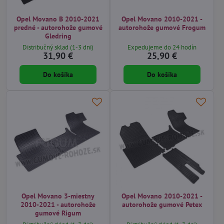
Opel Movano B 2010-2021
Opel Movano 2010-2021 -
predné - autorohože gumové
autorohože gumové Frogum
Gledring
Distribučný sklad (1-3 dni)
Expedujeme do 24 hodín
31,90 €
25,90 €
Do košíka
Do košíka
Opel Movano 3-miestny
Opel Movano 2010-2021 -
2010-2021 - autorohože
autorohože gumové Petex
gumové Rigum