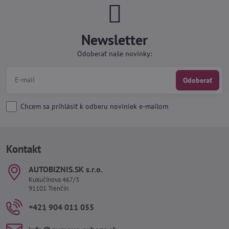
Newsletter
Odoberať naše novinky:
Odoberať
Chcem sa prihlásiť k odberu noviniek e-mailom
Kontakt
AUTOBIZNIS​.SK s​.r​.o​.
Kukučínova 467/3
91101 Trenčín
+421 904 011 055