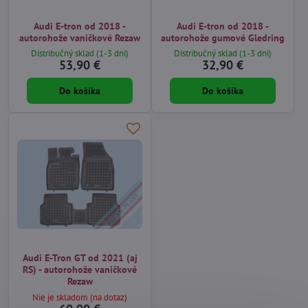
Audi E-tron od 2018 -
Audi E-tron od 2018 -
autorohože vaničkové Rezaw
autorohože gumové Gledring
Distribučný sklad (1-3 dni)
Distribučný sklad (1-3 dni)
53,90 €
32,90 €
Do košíka
Do košíka
Audi E-Tron GT od 2021 (aj
RS) - autorohože vaničkové
Rezaw
Nie je skladom (na dotaz)