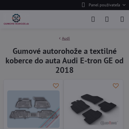
Panel používateľa
Audi
Gumové autorohože a textilné
koberce do auta Audi E-tron GE od
2018