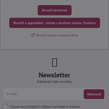
Povoliť tentokrát
Povoliť a zapamätať - súhlas s druhom cookie: Funkčné
Otvoriť obsah v novom okne
Newsletter
Odoberať naše novinky:
Odoberať
Chcem sa prihlásiť k odberu noviniek e-mailom