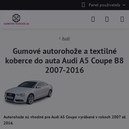
Panel používateľa
Audi
Gumové autorohože a textilné
koberce do auta Audi A5 Coupe B8
2007-2016
Autorohože sú vhodné pre Audi A5 Coupe vyrábané v rokoch 2007 až
2016.