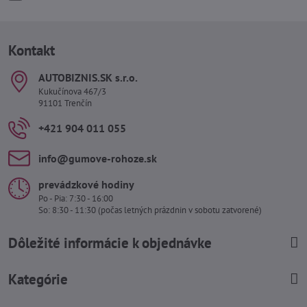
Kontakt
AUTOBIZNIS​.SK s​.r​.o​.
Kukučínova 467/3
91101 Trenčín
+421 904 011 055
info​@gumove-rohoze​.sk
prevádzkové hodiny
Po - Pia: 7:30 - 16:00
So: 8:30 - 11:30 (počas letných prázdnin v sobotu zatvorené)
Dôležité informácie k objednávke
Kategórie