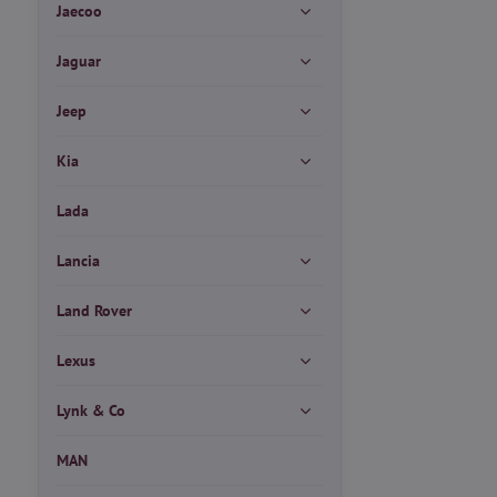
Jaecoo
Jaguar
Jeep
Kia
Lada
Lancia
Land Rover
Lexus
Lynk & Co
MAN