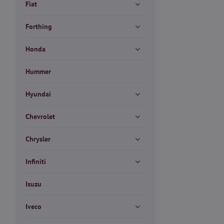
Fiat
Forthing
Honda
Hummer
Hyundai
Chevrolet
Chrysler
Infiniti
Isuzu
Iveco