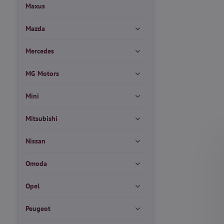
Maxus
Mazda
Mercedes
MG Motors
Mini
Mitsubishi
Nissan
Omoda
Opel
Peugeot