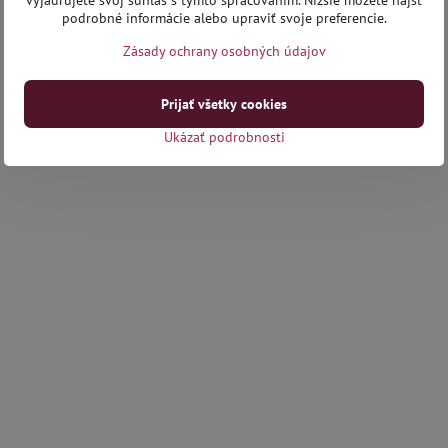
vyjadrujete svoj súhlas s týmto spracovaním. Nižšie môžete nájsť
podrobné informácie alebo upraviť svoje preferencie.
Zásady ochrany osobných údajov
Prijať všetky cookies
Ukázať podrobnosti