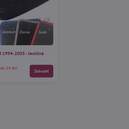
 1994-2003 - textilné
 do 14 dní
Zobraziť