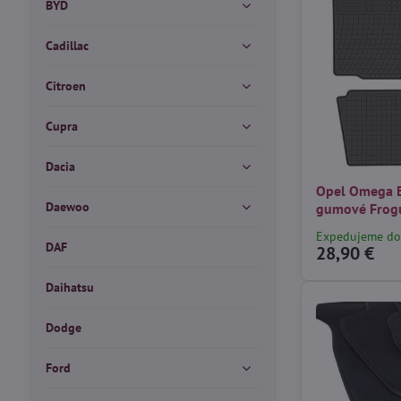
BYD
Cadillac
Citroen
Cupra
Dacia
Opel Omega B
Daewoo
gumové Fro
Expedujeme do
DAF
28,90 €
Daihatsu
Dodge
Ford