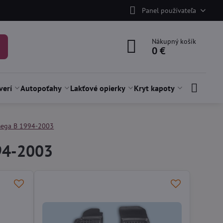
Panel používateľa
Nákupný košík
0 €
verí
Autopoťahy
Lakťové opierky
Kryt kapoty
ega B 1994-2003
94-2003