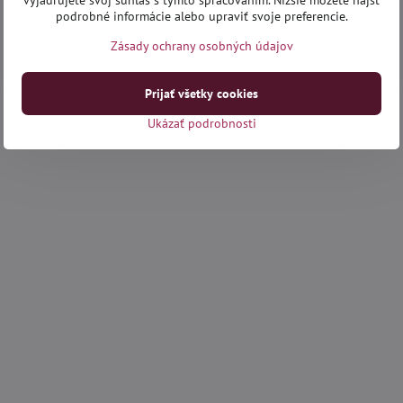
vyjadrujete svoj súhlas s týmto spracovaním. Nižšie môžete nájsť
podrobné informácie alebo upraviť svoje preferencie.
Zásady ochrany osobných údajov
Prijať všetky cookies
Ukázať podrobnosti