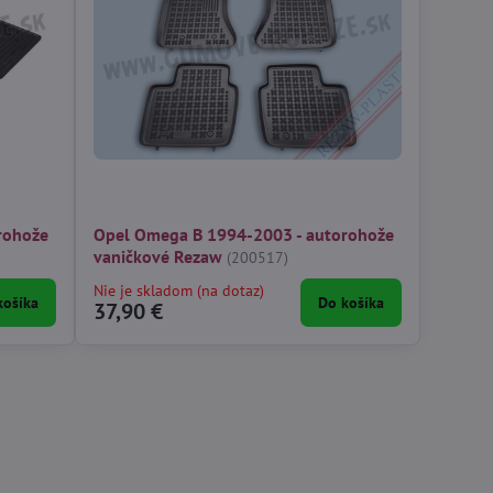
rohože
Opel Omega B 1994-2003 - autorohože
vaničkové Rezaw
(200517)
Nie je skladom (na dotaz)
košíka
Do košíka
37,90 €