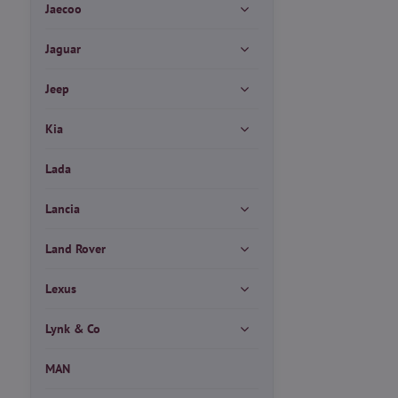
Jaecoo
Jaguar
Jeep
Kia
Lada
Lancia
Land Rover
Lexus
Lynk & Co
MAN