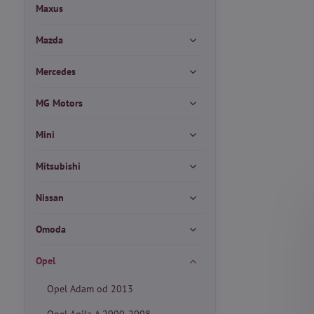
Maxus
Mazda
Mercedes
MG Motors
Mini
Mitsubishi
Nissan
Omoda
Opel
Opel Adam od 2013