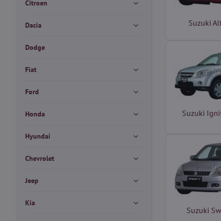
Citroen
Suzuki A
Dacia
Dodge
Fiat
Ford
Suzuki Ign
Honda
Hyundai
Chevrolet
Jeep
Kia
Suzuki Sw