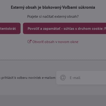
Externý obsah je blokovaný Voľbami súkromia
Prajete si načítať externý obsah?
 tentokrát
Povoliť a zapamätať - súhlas s druhom cookie:
Otvoriť obsah v novom okne
 prihlásiť k odberu noviniek e-mailom