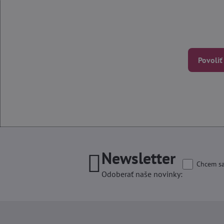
Povoliť
Newsletter
Chcem sa
Odoberať naše novinky: