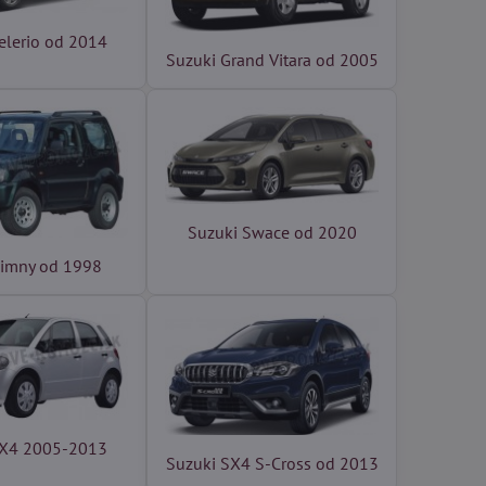
elerio od 2014
Suzuki Grand Vitara od 2005
Suzuki Swace od 2020
Jimny od 1998
SX4 2005-2013
Suzuki SX4 S-Cross od 2013