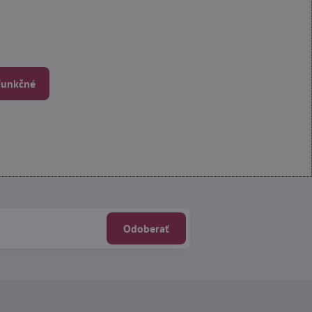
 Funkčné
Odoberať