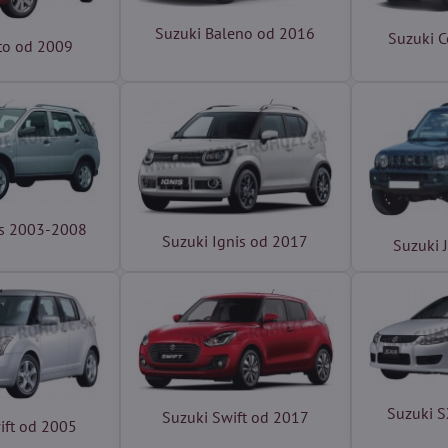
Suzuki Baleno od 2016
Suzuki C
lto od 2009
is 2003-2008
Suzuki Ignis od 2017
Suzuki 
Suzuki 
Suzuki Swift od 2017
ift od 2005