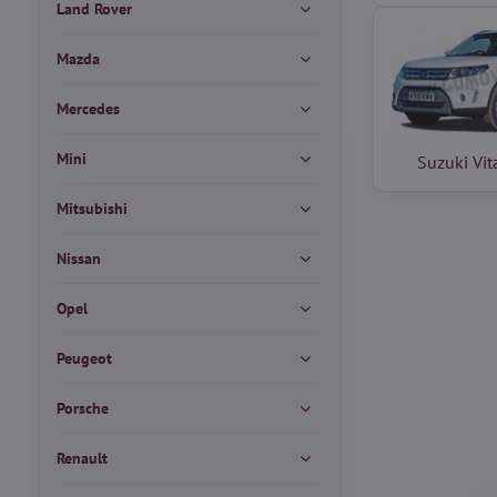
Land Rover
Mazda
Mercedes
Mini
Suzuki Vi
Mitsubishi
Nissan
Opel
Peugeot
Porsche
Renault