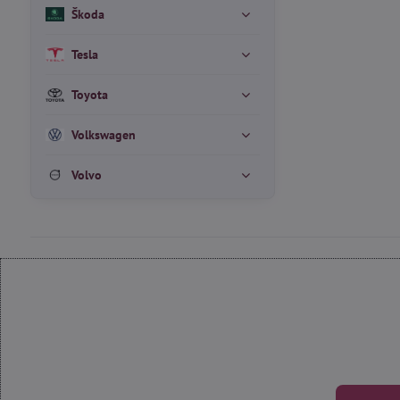
Škoda
Tesla
Toyota
Volkswagen
Volvo