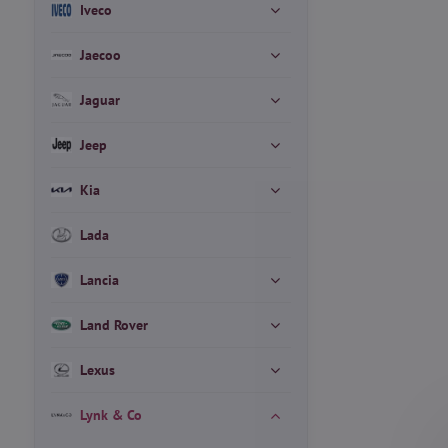
Iveco
Jaecoo
Jaguar
Jeep
Kia
Lada
Lancia
Land Rover
Lexus
Lynk & Co