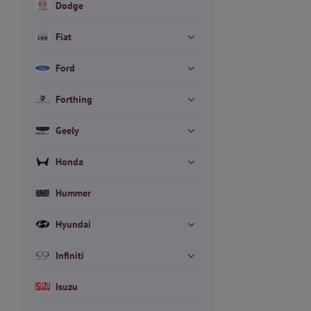
Dodge
Fiat
Ford
Forthing
Geely
Honda
Hummer
Hyundai
Infiniti
Isuzu