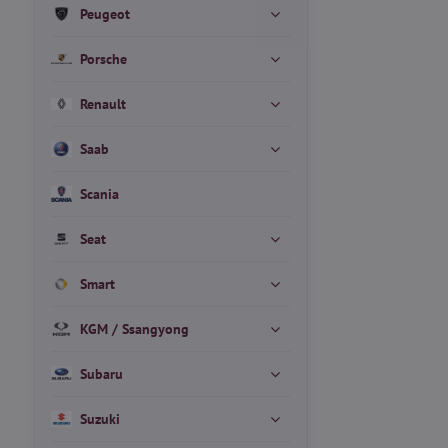
Peugeot
Porsche
Renault
Saab
Scania
Seat
Smart
KGM / Ssangyong
Subaru
Suzuki