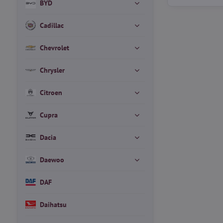
BYD
Cadillac
Chevrolet
Chrysler
Citroen
Cupra
Dacia
Daewoo
DAF
Daihatsu