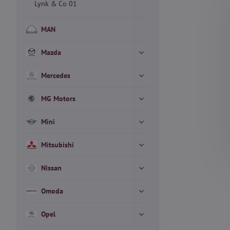
Lynk & Co 01
MAN
Mazda
Mercedes
MG Motors
Mini
Mitsubishi
Nissan
Omoda
Opel