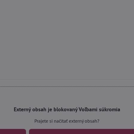
Externý obsah je blokovaný Voľbami súkromia
Prajete si načítať externý obsah?