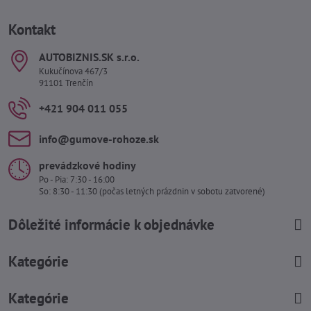
Kontakt
AUTOBIZNIS​.SK s​.r​.o​.
Kukučínova 467/3
91101 Trenčín
+421 904 011 055
info​@gumove-rohoze​.sk
prevádzkové hodiny
Po - Pia: 7:30 - 16:00
So: 8:30 - 11:30 (počas letných prázdnin v sobotu zatvorené)
Dôležité informácie k objednávke
Kategórie
Kategórie