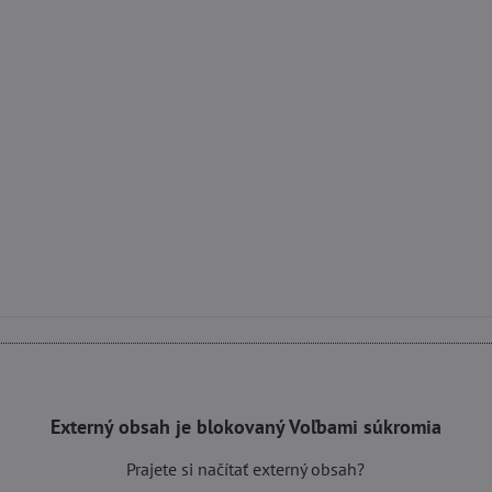
Externý obsah je blokovaný Voľbami súkromia
Prajete si načítať externý obsah?