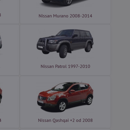
8
Nissan Murano 2008-2014
Nissan Patrol 1997-2010
5
4
Nissan Qashqai +2 od 2008