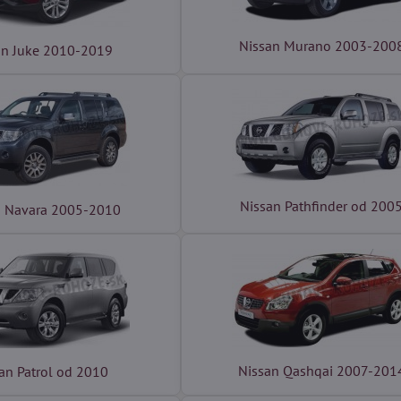
Nissan Murano 2003-200
an Juke 2010-2019
Nissan Pathfinder od 200
n Navara 2005-2010
Nissan Qashqai 2007-201
an Patrol od 2010