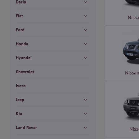
Dacia
Fiat
Niss
Ford
Honda
Hyundai
Chevrolet
Nissa
Iveco
Jeep
Kia
Land Rover
Niss