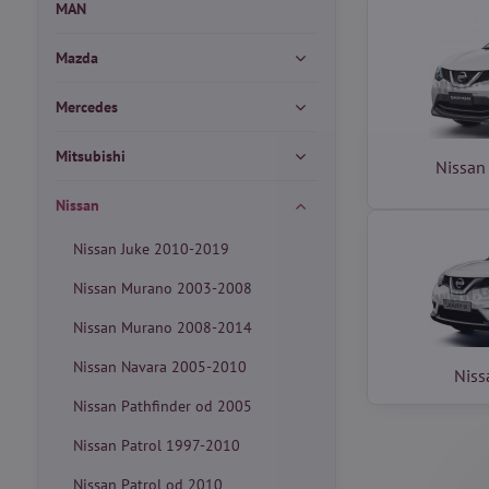
MAN
Mazda
Mercedes
Mitsubishi
Nissan
Nissan
Nissan Juke 2010-2019
Nissan Murano 2003-2008
Nissan Murano 2008-2014
Nissan Navara 2005-2010
Niss
Nissan Pathfinder od 2005
Nissan Patrol 1997-2010
Nissan Patrol od 2010