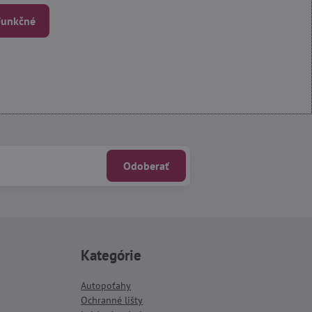
 Funkčné
Odoberať
Kategórie
Autopoťahy
Ochranné lišty