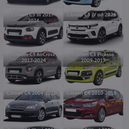
Citroen C3 III 2017-
Citroen C3 IV od 2024
2024
Citroen C3 AirCross
Citroen C3 Picasso
2017-2024
2009-2017
Citroen C4 2004-2010
Citroen C4 2010-2018