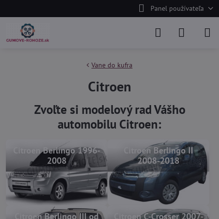
Panel používateľa
Vane do kufra
Citroen
Zvoľte si modelový rad Vášho
automobilu Citroen:
Citroen Berlingo 1996-
Citroen Berlingo II
2008
2008-2018
Citroen Berlingo III od
Citroen C-Crosser 2007-