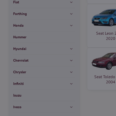
Fiat
Forthing
Honda
Seat Leon 
Hummer
2020
Hyundai
Chevrolet
Chrysler
Seat Toledo
2004
Infiniti
Isuzu
Iveco