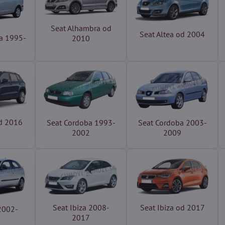
Seat Alhambra od
Seat Altea od 2004
a 1995-
2010
od 2016
Seat Cordoba 1993-
Seat Cordoba 2003-
2002
2009
Seat Ibiza 2008-
Seat Ibiza od 2017
 2002-
2017