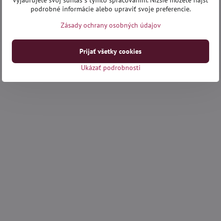
vyjadrujete svoj súhlas s týmto spracovaním. Nižšie môžete nájsť
podrobné informácie alebo upraviť svoje preferencie.
Zásady ochrany osobných údajov
Prijať všetky cookies
Ukázať podrobnosti