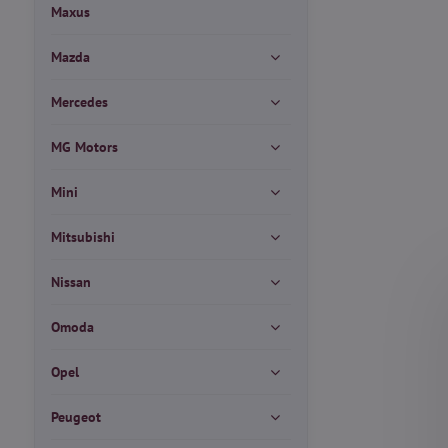
Maxus
Mazda
Mercedes
MG Motors
Mini
Mitsubishi
Nissan
Omoda
Opel
Peugeot