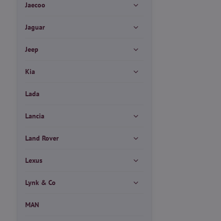
Jaecoo
Jaguar
Jeep
Kia
Lada
Lancia
Land Rover
Lexus
Lynk & Co
MAN