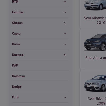
BYD
Cadillac
Seat Alhambr
2010
Citroen
Cupra
Dacia
Daewoo
Seat Ateca 
DAF
Daihatsu
Dodge
Ford
Seat Ibiza
2008