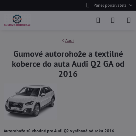
Panel používateľa
Audi
Gumové autorohože a textilné
koberce do auta Audi Q2 GA od
2016
Autorohože sú vhodné pre Audi Q2 vyrábané od roku 2016.