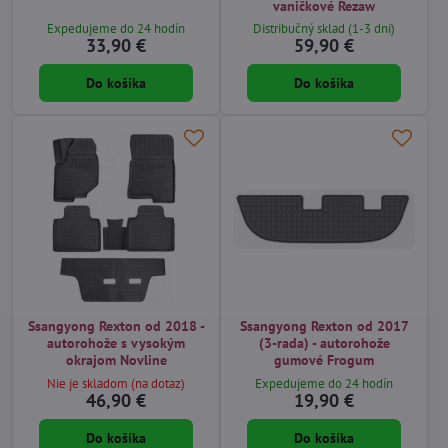
vaničkové Rezaw
Expedujeme do 24 hodín
Distribučný sklad (1-3 dni)
33,90 €
59,90 €
Do košíka
Do košíka
Ssangyong Rexton od 2018 -
Ssangyong Rexton od 2017
autorohože s vysokým
(3-rada) - autorohože
okrajom Novline
gumové Frogum
Nie je skladom (na dotaz)
Expedujeme do 24 hodín
46,90 €
19,90 €
Do košíka
Do košíka