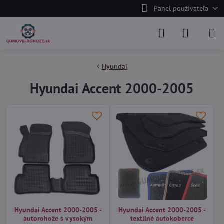
Panel používateľa
Hyundai
Hyundai Accent 2000-2005
Hyundai Accent 2000-2005 -
Hyundai Accent 2000-2005 -
autorohože s vysokým
textilné autokoberce