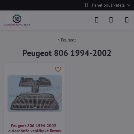
Panel používateľa
Peugeot
Peugeot 806 1994-2002
Peugeot 806 1994-2002 -
autorohože vaničkové Rezaw