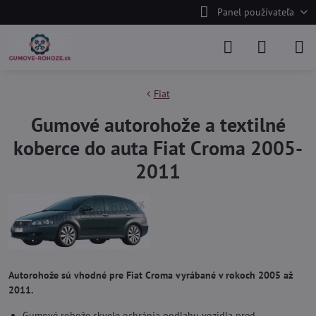
Panel používateľa
Fiat
Gumové autorohože a textilné
koberce do auta Fiat Croma 2005-
2011
Autorohože sú vhodné pre Fiat Croma vyrábané v rokoch 2005 až
2011.
Gumové rohože skvele ochránia podlahu vozidla pred