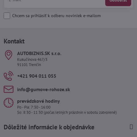
Chcem sa prihlásiť k odberu noviniek e-mailom
Kontakt
AUTOBIZNIS​.SK s​.r​.o​.
Kukučínova 467/3
91101 Trenčín
+421 904 011 055
info​@gumove-rohoze​.sk
prevádzkové hodiny
Po - Pia: 7:30 - 16:00
So: 8:30 - 11:30 (počas letných prázdnin v sobotu zatvorené)
Dôležité informácie k objednávke