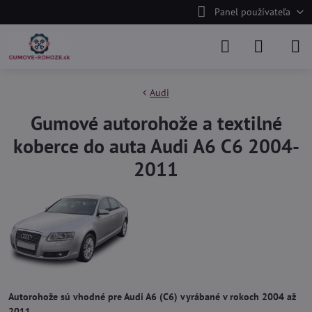
Panel používateľa
Audi
Gumové autorohože a textilné
koberce do auta Audi A6 C6 2004-
2011
Autorohože sú vhodné pre Audi A6 (C6) vyrábané v rokoch 2004 až
2011.