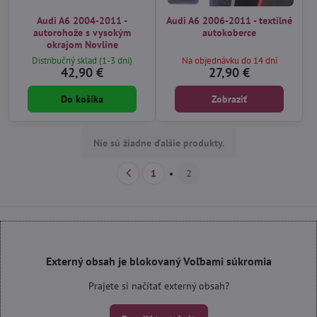
Audi A6 2004-2011 -
Audi A6 2006-2011 - textilné
autorohože s vysokým
autokoberce
okrajom Novline
Distribučný sklad (1-3 dni)
Na objednávku do 14 dní
42,90 €
27,90 €
Do košíka
Zobraziť
Nie sú žiadne ďalšie produkty.
1
2
Externý obsah je blokovaný Voľbami súkromia
Prajete si načítať externý obsah?