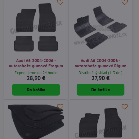
Audi A6 2004-2006 -
Audi A6 2004-2006 -
autorohože gumové Frogum
autorohože gumové Rigum
Expedujeme do 24 hodín
Distribučný sklad (1-3 dni)
28,90 €
27,90 €
Do košíka
Do košíka