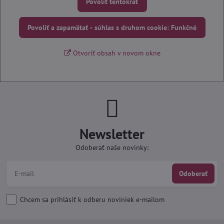
Povoliť tentokrát
Povoliť a zapamätať - súhlas s druhom cookie: Funkčné
Otvoriť obsah v novom okne
Newsletter
Odoberať naše novinky:
Odoberať
Chcem sa prihlásiť k odberu noviniek e-mailom