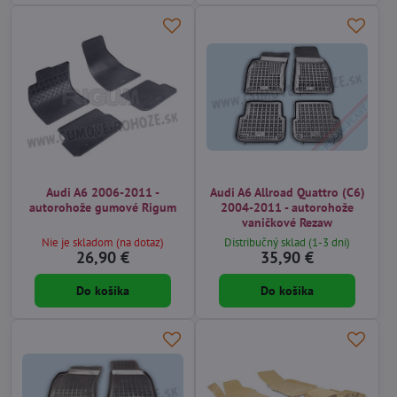
Audi A6 2006-2011 -
Audi A6 Allroad Quattro (C6)
autorohože gumové Rigum
2004-2011 - autorohože
vaničkové Rezaw
Nie je skladom (na dotaz)
Distribučný sklad (1-3 dni)
26,90 €
35,90 €
Do košíka
Do košíka