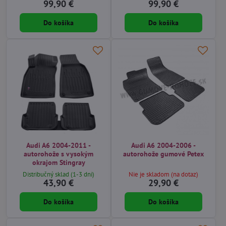
99,90 €
99,90 €
Do košíka
Do košíka
Audi A6 2004-2011 -
Audi A6 2004-2006 -
autorohože s vysokým
autorohože gumové Petex
okrajom Stingray
Distribučný sklad (1-3 dni)
Nie je skladom (na dotaz)
43,90 €
29,90 €
Do košíka
Do košíka