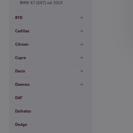
BMW X7 (G07) od 2019
BYD
Cadillac
Citroen
Cupra
Dacia
Daewoo
DAF
Daihatsu
Dodge