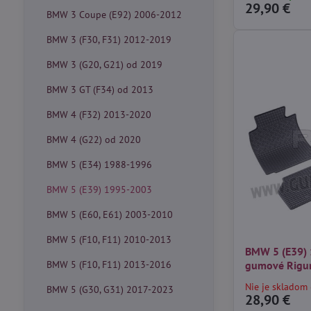
29,90 €
BMW 3 Coupe (E92) 2006-2012
BMW 3 (F30, F31) 2012-2019
BMW 3 (G20, G21) od 2019
BMW 3 GT (F34) od 2013
BMW 4 (F32) 2013-2020
BMW 4 (G22) od 2020
BMW 5 (E34) 1988-1996
BMW 5 (E39) 1995-2003
BMW 5 (E60, E61) 2003-2010
BMW 5 (F10, F11) 2010-2013
BMW 5 (E39) 
BMW 5 (F10, F11) 2013-2016
gumové Rig
Nie je skladom 
BMW 5 (G30, G31) 2017-2023
28,90 €