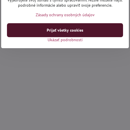
vyjadrujete svoj súhlas s týmto spracovaním. Nižšie môžete nájsť
podrobné informácie alebo upraviť svoje preferencie.
Zásady ochrany osobných údajov
Prijať všetky cookies
Ukázať podrobnosti