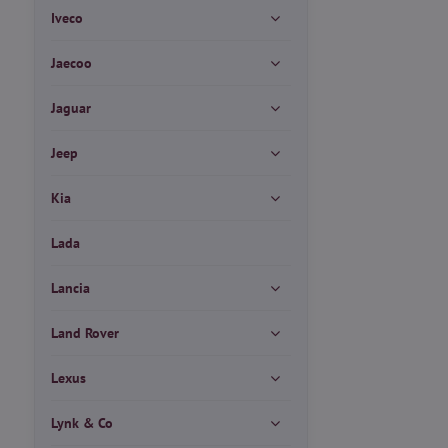
Iveco
Jaecoo
Jaguar
Jeep
Kia
Lada
Lancia
Land Rover
Lexus
Lynk & Co