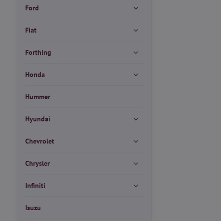
Ford
Fiat
Forthing
Honda
Hummer
Hyundai
Chevrolet
Chrysler
Infiniti
Isuzu