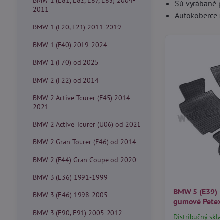
BMW 1 (E81, E82, E87, E88) 2004-
Sú vyrábané 
2011
Autokoberce
BMW 1 (F20, F21) 2011-2019
BMW 1 (F40) 2019-2024
BMW 1 (F70) od 2025
BMW 2 (F22) od 2014
BMW 2 Active Tourer (F45) 2014-
2021
BMW 2 Active Tourer (U06) od 2021
BMW 2 Gran Tourer (F46) od 2014
BMW 2 (F44) Gran Coupe od 2020
BMW 3 (E36) 1991-1999
BMW 5 (E39) 
BMW 3 (E46) 1998-2005
gumové Pete
BMW 3 (E90, E91) 2005-2012
Distribučný skl