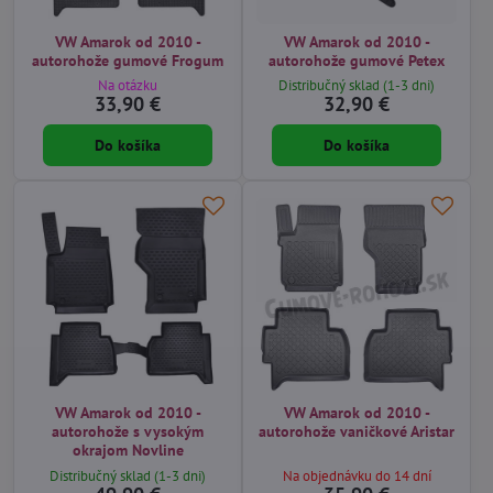
VW Amarok od 2010 -
VW Amarok od 2010 -
autorohože gumové Frogum
autorohože gumové Petex
Na otázku
Distribučný sklad (1-3 dni)
33,90 €
32,90 €
Do košíka
Do košíka
VW Amarok od 2010 -
VW Amarok od 2010 -
autorohože s vysokým
autorohože vaničkové Aristar
okrajom Novline
Distribučný sklad (1-3 dni)
Na objednávku do 14 dní