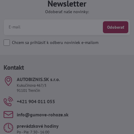
Newsletter
Odoberať naše novinky:
Odoberať
Chcem sa prihlásiť k odberu noviniek e-mailom
Kontakt
AUTOBIZNIS​.SK s​.r​.o​.
Kukučínova 467/3
91101 Trenčín
+421 904 011 055
info​@gumove-rohoze​.sk
prevádzkové hodiny
Po - Pia: 7:30 - 16:00