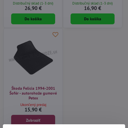
Distribučný sklad (1-3 dni)
Distribučný sklad (1-3 dni)
26,90 €
16,90 €
Do košíka
Do košíka
Škoda Felicia 1994-2001
Šofér - autorohože gumové
Petex
Ukončený predaj
15,90 €
Zobraziť