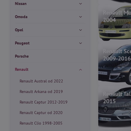
Nissan
Renault M
Omoda
2004
Opel
Peugeot
Renault Sce
Porsche
2009-2016
Renault
Renault Austral od 2022
Renault Arkana od 2019
Renault Ta
2015
Renault Captur 2012-2019
Renault Captur od 2020
Renault Clio 1998-2005