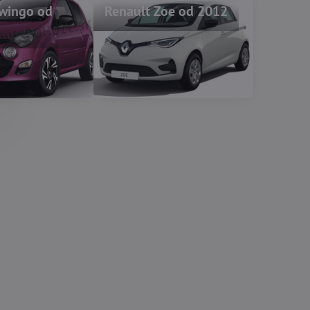
Twingo od
Renault Zoe od 2012