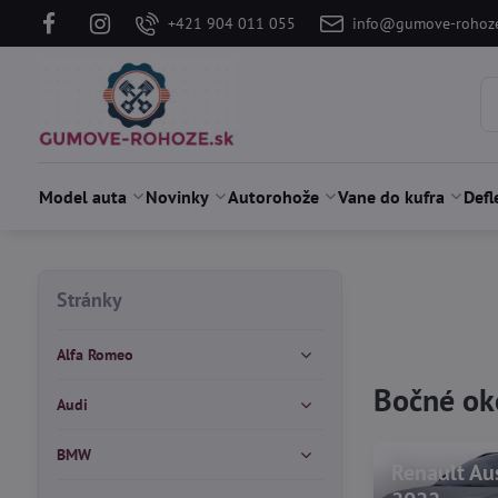
+421 904 011 055
info@gumove-rohoze
Model auta
Novinky
Autorohože
Vane do kufra
Defl
Stránky
Alfa Romeo
Bočné ok
Audi
BMW
Renault Au