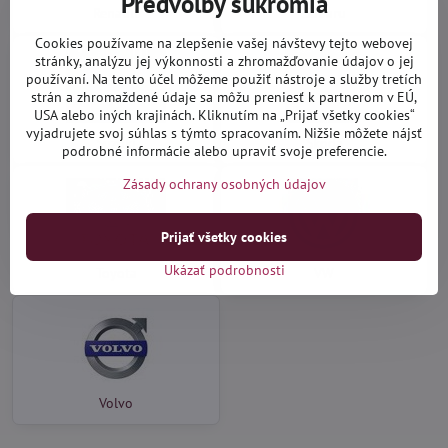
Predvoľby súkromia
Renault
Subaru
Cookies používame na zlepšenie vašej návštevy tejto webovej
stránky, analýzu jej výkonnosti a zhromažďovanie údajov o jej
používaní. Na tento účel môžeme použiť nástroje a služby tretích
strán a zhromaždené údaje sa môžu preniesť k partnerom v EÚ,
USA alebo iných krajinách. Kliknutím na „Prijať všetky cookies“
vyjadrujete svoj súhlas s týmto spracovaním. Nižšie môžete nájsť
Suzuki
Škoda
podrobné informácie alebo upraviť svoje preferencie.
Zásady ochrany osobných údajov
Prijať všetky cookies
Ukázať podrobnosti
Toyota
VW
Volvo