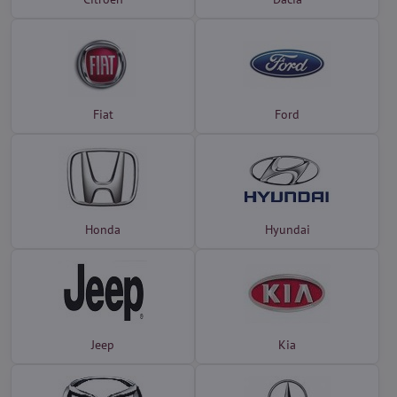
Fiat
Ford
Honda
Hyundai
Jeep
Kia