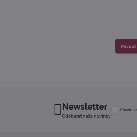
Povoliť
Newsletter
Chcem sa
Odoberať naše novinky: