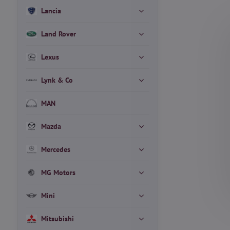
Lancia
Land Rover
Lexus
Lynk & Co
MAN
Mazda
Mercedes
MG Motors
Mini
Mitsubishi