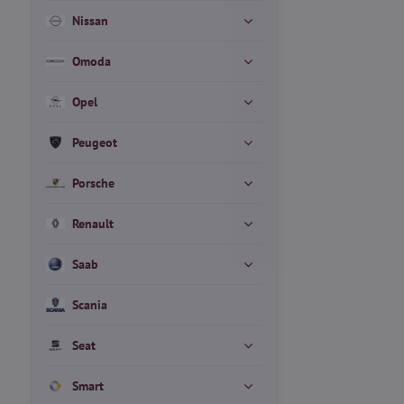
Nissan
Omoda
Opel
Peugeot
Porsche
Renault
Saab
Scania
Seat
Smart