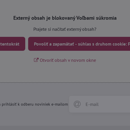
Externý obsah je blokovaný Voľbami súkromia
Prajete si načítať externý obsah?
 tentokrát
Povoliť a zapamätať - súhlas s druhom cookie:
Otvoriť obsah v novom okne
 prihlásiť k odberu noviniek e-mailom