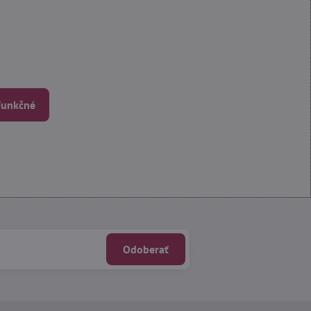
 Funkčné
Odoberať