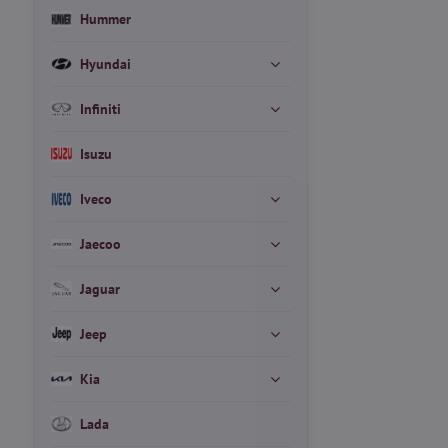
Hummer
Hyundai
Infiniti
Isuzu
Iveco
Jaecoo
Jaguar
Jeep
Kia
Lada