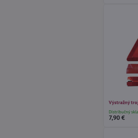
Výstražný tro
Distribučný skl
7,90 €