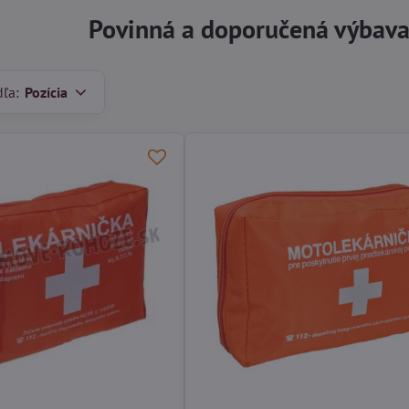
Povinná a doporučená výbava
dľa:
Pozícia