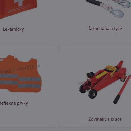
Ťažné laná a tyče
Lekárničky
Reflexné prvky
Zdviháky a kľúče