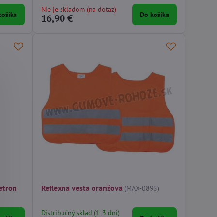
Nie je skladom (na dotaz)
košíka
Do košíka
16,90 €
etron
Reflexná vesta oranžová
(MAX-0895)
Distribučný sklad (1-3 dni)