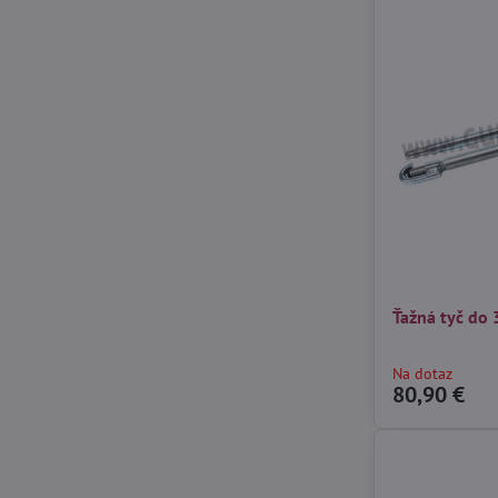
Ťažná tyč do 
Na dotaz
80,90 €