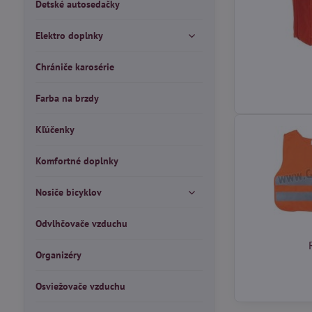
Detské autosedačky
Elektro doplnky
Chrániče karosérie
Farba na brzdy
Kľúčenky
Komfortné doplnky
Nosiče bicyklov
Odvlhčovače vzduchu
Organizéry
Osviežovače vzduchu