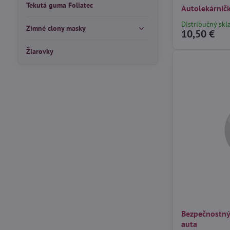
Tekutá guma Foliatec
Autolekárničk
Distribučný skl
Zimné clony masky
10,50 €
Žiarovky
Bezpečnostný
auta