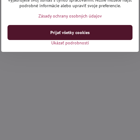
vyjadrujete svoj súhlas s týmto spracovaním. Nižšie môžete nájsť
podrobné informácie alebo upraviť svoje preferencie.
Zásady ochrany osobných údajov
Prijať všetky cookies
Ukázať podrobnosti