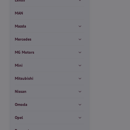
Lexus
MAN
Mazda
Mercedes
MG Motors
Mini
Mitsubishi
Nissan
Omoda
Opel