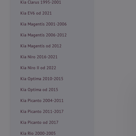
Kia Clarus 1995-2001
Kia EV6 od 2021
Kia Magentis 2001-2006
Kia Magentis 2006-2012
Kia Magentis od 2012
Kia Niro 2016-2021
Kia Niro II od 2022
Kia Optima 2010-2015
Kia Optima od 2015
Kia Picanto 2004-2011
Kia Picanto 2011-2017
Kia Picanto od 2017
Kia Rio 2000-2005