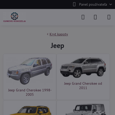
Panel používateľa
Kryt kapoty
Jeep
Jeep Grand Cherokee od
2011
Jeep Grand Cherokee 1998-
2005