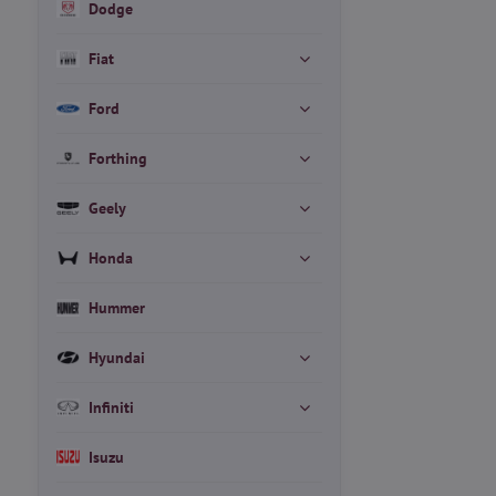
Dodge
Fiat
Ford
Forthing
Geely
Honda
Hummer
Hyundai
Infiniti
Isuzu