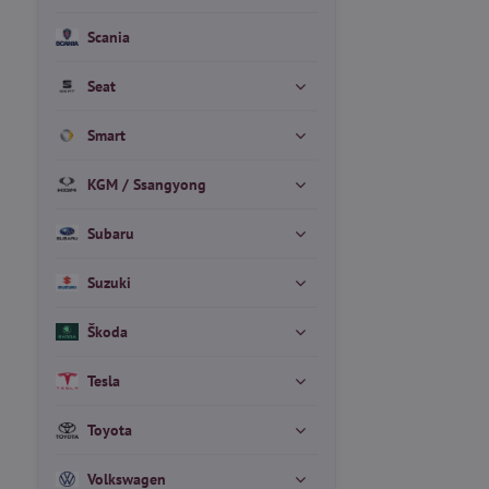
Scania
Seat
Smart
KGM / Ssangyong
Subaru
Suzuki
Škoda
Tesla
Toyota
Volkswagen