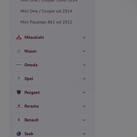
Mini One / Cooper 2006-2014
Mini One / Cooper od 2014
Mini Paceman R61 od 2012
Mitsubishi
Nissan
Omoda
Opel
Peugeot
Porsche
Renault
Saab