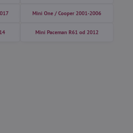
2017
Mini One / Cooper 2001-2006
14
Mini Paceman R61 od 2012