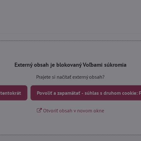
Externý obsah je blokovaný Voľbami súkromia
Prajete si načítať externý obsah?
 tentokrát
Povoliť a zapamätať - súhlas s druhom cookie:
Otvoriť obsah v novom okne