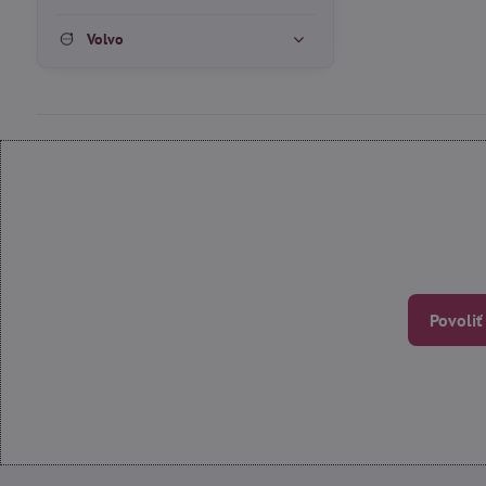
Volvo
Povoliť