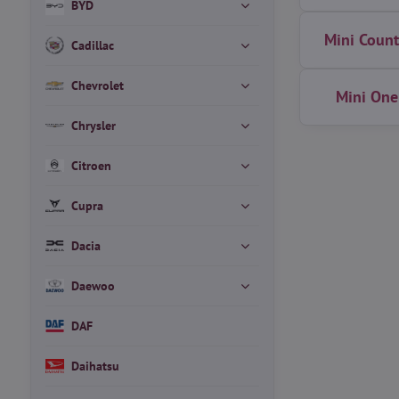
BYD
Mini Coun
Cadillac
Chevrolet
Mini One
Chrysler
Citroen
Cupra
Dacia
Daewoo
DAF
Daihatsu