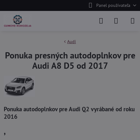
Panel používateľa
Audi
Ponuka presných autodoplnkov pre
Audi A8 D5 od 2017
Ponuka autodoplnkov pre Audi Q2 vyrábané od roku
2016
,