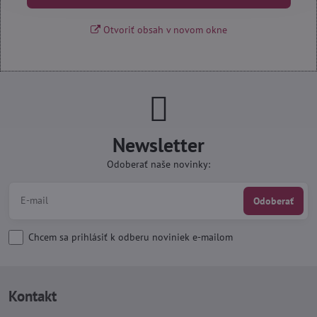
Otvoriť obsah v novom okne
Newsletter
Odoberať naše novinky:
Odoberať
Chcem sa prihlásiť k odberu noviniek e-mailom
Kontakt