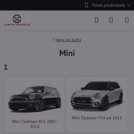
Panel používateľa
Vane do kufra
Mini
1
Mini Clubman F54 od 2015
Mini Clubman R55 2007-
2014