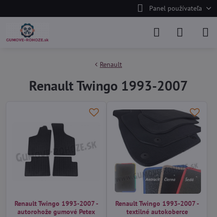
Panel používateľa
Renault
Renault Twingo 1993-2007
Renault Twingo 1993-2007 -
Renault Twingo 1993-2007 -
autorohože gumové Petex
textilné autokoberce