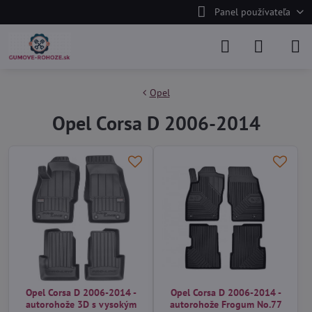
Panel používateľa
Opel
Opel Corsa D 2006-2014
Opel Corsa D 2006-2014 -
Opel Corsa D 2006-2014 -
autorohože 3D s vysokým
autorohože Frogum No.77