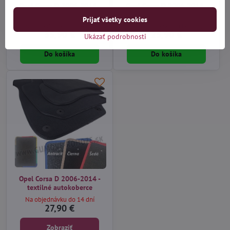
Opel Corsa D 2006-2014 -
Opel Corsa D 2006-2014 -
autorohože vaničkové Aristar
autorohože gumové Rigum
Prijať všetky cookies
Na objednávku do 14 dní
Distribučný sklad (1-3 dni)
35,90 €
25,90 €
Ukázať podrobnosti
Do košíka
Do košíka
Opel Corsa D 2006-2014 -
textilné autokoberce
Na objednávku do 14 dní
27,90 €
Zobraziť