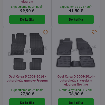
okrajom
Expedujeme do 24 hodín
Expedujeme do 24 hodín
99,90 €
41,90 €
Do košíka
Do košíka
Opel Corsa D 2006-2014 -
Opel Corsa D 2006-2014 -
autorohože gumové Frogum
autorohože s vysokým
okrajom Novline
Expedujeme do 24 hodín
Distribučný sklad (1-3 dni)
27,90 €
36,90 €
Do košíka
Do košíka