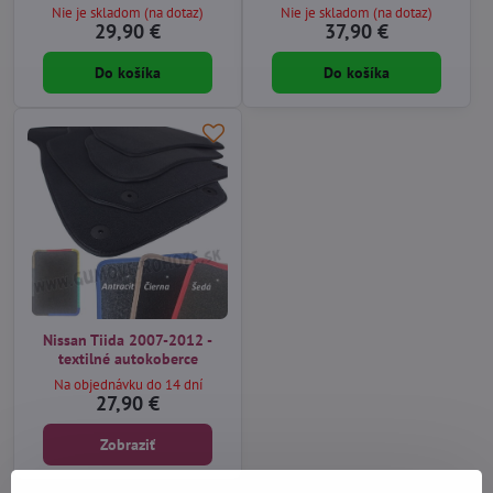
Nie je skladom (na dotaz)
Nie je skladom (na dotaz)
29,90 €
37,90 €
Do košíka
Do košíka
Nissan Tiida 2007-2012 -
textilné autokoberce
Na objednávku do 14 dní
27,90 €
Zobraziť