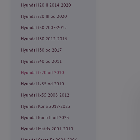
Hyundai i20 II 2014-2020
Hyundai i20 III od 2020
Hyundai i30 2007-2012
Hyundai i30 2012-2016
Hyundai i30 od 2017
Hyundai i40 od 2011
Hyundai ix20 od 2010
Hyundai ix35 od 2010
Hyundai ix55 2008-2012
Hyundai Kona 2017-2023
Hyundai Kona II od 2023
Hyundai Matrix 2001-2010