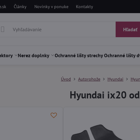
.sk
Články
Novinky v ponuke
Kontakty
Hľadať
ektory
Nerez doplnky
Ochranné lišty strechy
Ochranné lišty d
Úvod
Autorohože
Hyundai
Hyun
Hyundai ix20 o