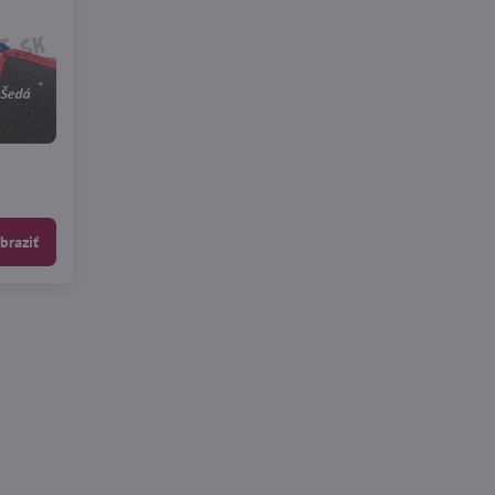
braziť