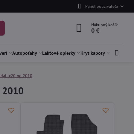
Panel používateľa
Nákupný košík
0 €
verí
Autopoťahy
Lakťové opierky
Kryt kapoty
dai ix20 od 2010
d 2010