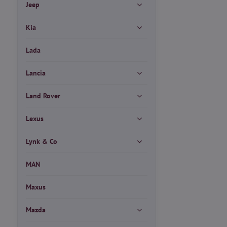
Jeep
Kia
Lada
Lancia
Land Rover
Lexus
Lynk & Co
MAN
Maxus
Mazda