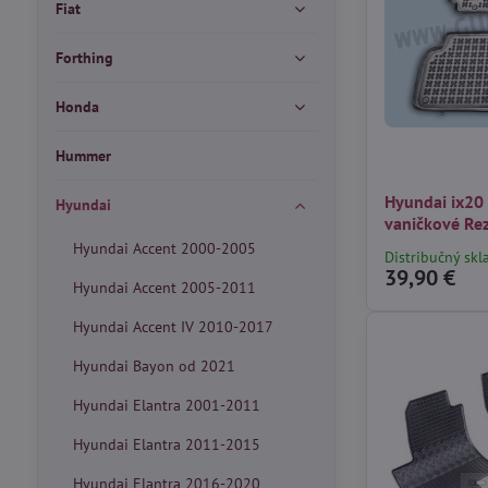
Fiat
Forthing
Honda
Hummer
Hyundai ix20
Hyundai
vaničkové Re
Hyundai Accent 2000-2005
Distribučný skl
39,90 €
Hyundai Accent 2005-2011
Hyundai Accent IV 2010-2017
Hyundai Bayon od 2021
Hyundai Elantra 2001-2011
Hyundai Elantra 2011-2015
Hyundai Elantra 2016-2020