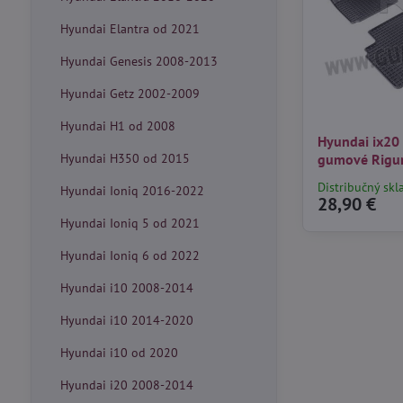
Hyundai Elantra od 2021
Hyundai Genesis 2008-2013
Hyundai Getz 2002-2009
Hyundai H1 od 2008
Hyundai ix20
Hyundai H350 od 2015
gumové Rig
Distribučný skl
Hyundai Ioniq 2016-2022
28,90 €
Hyundai Ioniq 5 od 2021
Hyundai Ioniq 6 od 2022
Hyundai i10 2008-2014
Hyundai i10 2014-2020
Hyundai i10 od 2020
Hyundai i20 2008-2014