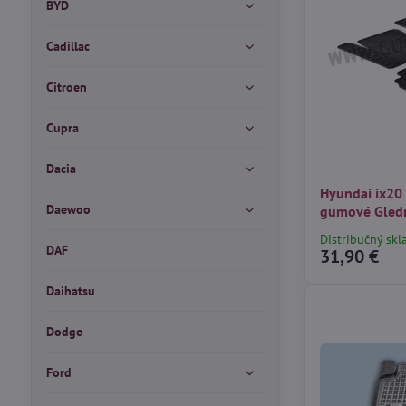
BYD
Cadillac
Citroen
Cupra
Dacia
Hyundai ix20
Daewoo
gumové Gled
Distribučný skl
DAF
31,90 €
Daihatsu
Dodge
Ford