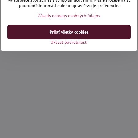
vyjadrujete svoj súhlas s týmto spracovaním. Nižšie môžete nájsť
podrobné informácie alebo upraviť svoje preferencie.
Zásady ochrany osobných údajov
Prijať všetky cookies
Ukázať podrobnosti