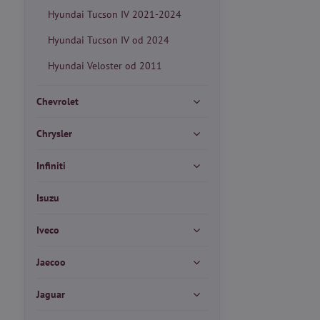
Hyundai Tucson IV 2021-2024
Hyundai Tucson IV od 2024
Hyundai Veloster od 2011
Chevrolet
Chrysler
Infiniti
Isuzu
Iveco
Jaecoo
Jaguar