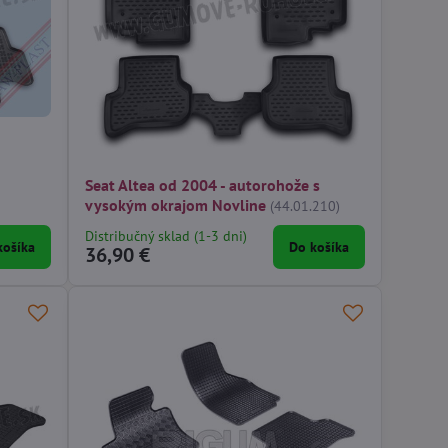
Seat Altea od 2004 - autorohože s
vysokým okrajom Novline
(44.01.210)
Distribučný sklad (1-3 dni)
košíka
Do košíka
36,90 €