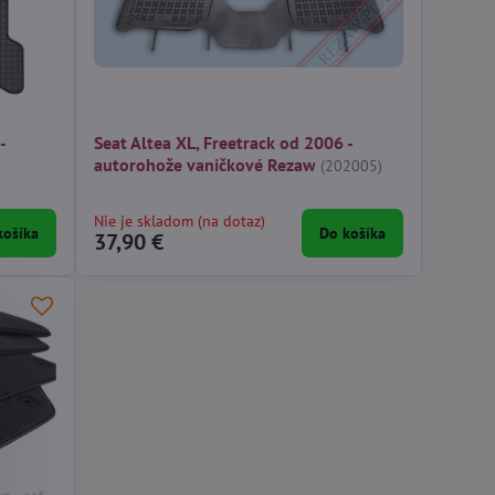
-
Seat Altea XL, Freetrack od 2006 -
autorohože vaničkové Rezaw
(202005)
Nie je skladom (na dotaz)
košíka
Do košíka
37,90 €