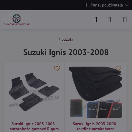
Panel používateľa
Suzuki
Suzuki Ignis 2003-2008
Suzuki Ignis 2003-2008 -
Suzuki Ignis 2003-2008 -
autorohože gumové Rigum
textilné autokoberce