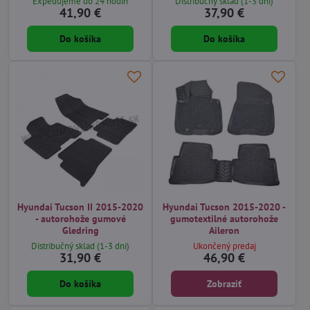
Expedujeme do 24 hodín
Distribučný sklad (1-3 dni)
41,90 €
37,90 €
Do košíka
Do košíka
Hyundai Tucson II 2015-2020
Hyundai Tucson 2015-2020 -
- autorohože gumové
gumotextilné autorohože
Gledring
Aileron
Distribučný sklad (1-3 dni)
Ukončený predaj
31,90 €
46,90 €
Do košíka
Zobraziť