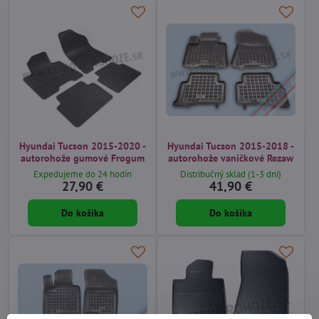
Hyundai Tucson 2015-2020 -
Hyundai Tucson 2015-2018 -
autorohože gumové Frogum
autorohože vaničkové Rezaw
Expedujeme do 24 hodín
Distribučný sklad (1-3 dni)
27,90 €
41,90 €
Do košíka
Do košíka