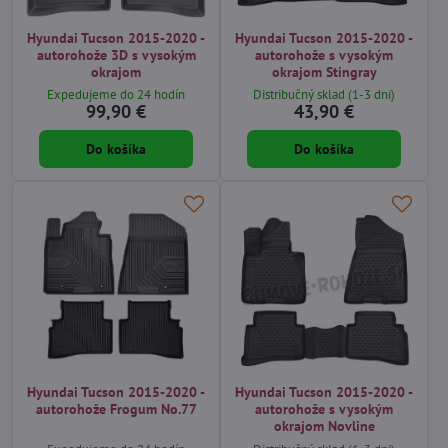
Hyundai Tucson 2015-2020 -
Hyundai Tucson 2015-2020 -
autorohože 3D s vysokým
autorohože s vysokým
okrajom
okrajom Stingray
Expedujeme do 24 hodín
Distribučný sklad (1-3 dni)
99,90 €
43,90 €
Do košíka
Do košíka
Hyundai Tucson 2015-2020 -
Hyundai Tucson 2015-2020 -
autorohože Frogum No.77
autorohože s vysokým
okrajom Novline