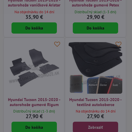
Hyundai Tucson 2015-2020 -
Hyundai Tucson 2015-2020 -
autorohože vaničkové Aristar
autorohože gumové Petex
Na objednávku do 14 dní
Distribučný sklad (1-3 dni)
35,90 €
29,90 €
Do košíka
Do košíka
Hyundai Tucson 2015-2020 -
Hyundai Tucson 2015-2020 -
autorohože gumové Rigum
textilné autokoberce
Distribučný sklad (1-3 dni)
Na objednávku do 14 dní
27,90 €
27,90 €
Do košíka
Zobraziť