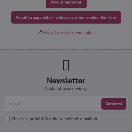
Povoliť tentokrát
Povoliť a zapamätať - súhlas s druhom cookie: Funkčné
Otvoriť obsah v novom okne
Newsletter
Odoberať naše novinky:
Odoberať
Chcem sa prihlásiť k odberu noviniek e-mailom