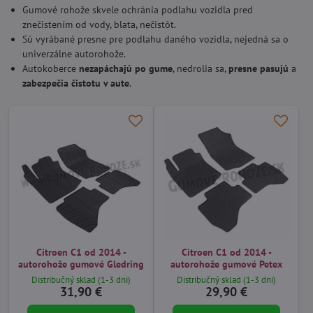
Gumové rohože skvele ochránia podlahu vozidla pred
znečistením od vody, blata, nečistôt.
Sú vyrábané presne pre podlahu daného vozidla, nejedná sa o
univerzálne autorohože.
Autokoberce
nezapáchajú po gume
, nedrolia sa,
presne pasujú
a
zabezpečia čistotu v aute
.
Citroen C1 od 2014 -
Citroen C1 od 2014 -
autorohože gumové Gledring
autorohože gumové Petex
Distribučný sklad (1-3 dni)
Distribučný sklad (1-3 dni)
31,90 €
29,90 €