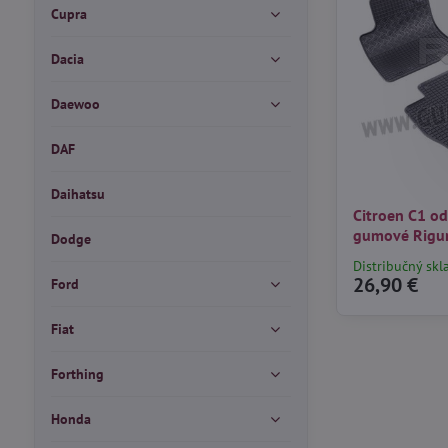
Cupra
Dacia
Daewoo
DAF
Daihatsu
Citroen C1 o
gumové Rig
Dodge
Distribučný skl
26,90 €
Ford
Fiat
Forthing
Honda