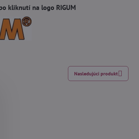
po kliknutí na logo RIGUM
Nasledujúci produkt