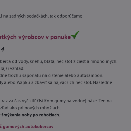
eli na zadných sedačkách, tak odporúčame
etkých výrobcov v ponuke
14
rca od vody, snehu, blata, nečistôt z ciest a mnoho iných.
rajší vzhľad.
adne trochu saponátu na čistenie alebo autošampón.
dy alebo Wapku a zbaviť sa najväčších nečistôt. Následne
 raz za čas vyčistiť čističom gumy na vodnej báze. Ten na
vzľad ako pri nových rohožiach.
by šmýkanie nohy po rohožiach.
ič gumových autokobercov