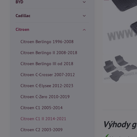
BYD
Cadillac
Citroen
Citroen Berlingo 1996-2008
Citroen Berlingo II 2008-2018
Citroen Berlingo III od 2018
Citroen C-Crosser 2007-2012
Citroen C-Elysee 2012-2023
Citroen C-Zero 2010-2019
Citroen C1 2005-2014
Citroen C1 II 2014-2021
Výhody g
Citroen C2 2003-2009