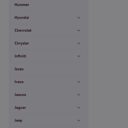
Hummer
Hyundai
Chevrolet
Chrysler
Infiniti
Isuzu
Iveco
Jaecoo
Jaguar
Jeep