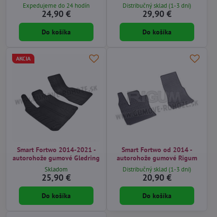
Expedujeme do 24 hodín
Distribučný sklad (1-3 dni)
24,90 €
29,90 €
Do košíka
Do košíka
AKCIA
Smart Fortwo 2014-2021 -
Smart Fortwo od 2014 -
autorohože gumové Gledring
autorohože gumové Rigum
Skladom
Distribučný sklad (1-3 dni)
25,90 €
20,90 €
Do košíka
Do košíka