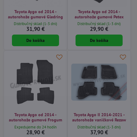
Toyota Aygo od 2014 -
Toyota Aygo od 2014 -
autorohože gumové Gledring
autorohože gumové Petex
Distribučný sklad (1-3 dni)
Distribučný sklad (1-3 dni)
31,90 €
29,90 €
Do košíka
Do košíka
Toyota Aygo od 2014 -
Toyota Aygo II 2014-2021 -
autorohože gumové Frogum
autorohože vaničkové Rezaw
Expedujeme do 24 hodín
Distribučný sklad (1-3 dni)
28,90 €
37,90 €