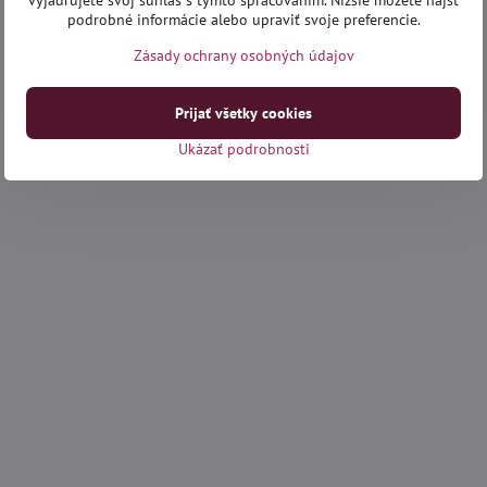
vyjadrujete svoj súhlas s týmto spracovaním. Nižšie môžete nájsť
podrobné informácie alebo upraviť svoje preferencie.
Zásady ochrany osobných údajov
Prijať všetky cookies
Ukázať podrobnosti