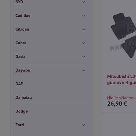
BYD
Cadillac
Citroen
Cupra
Dacia
Daewoo
Mitsubishi L
gumové Rig
DAF
Daihatsu
Nie je skladom 
26,90 €
Dodge
Ford