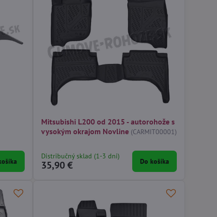
Mitsubishi L200 od 2015 - autorohože s
vysokým okrajom Novline
(CARMIT00001)
Distribučný sklad (1-3 dni)
košíka
Do košíka
35,90 €