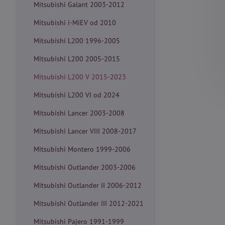
Mitsubishi Galant 2003-2012
Mitsubishi i-MiEV od 2010
Mitsubishi L200 1996-2005
Mitsubishi L200 2005-2015
Mitsubishi L200 V 2015-2023
Mitsubishi L200 VI od 2024
Mitsubishi Lancer 2003-2008
Mitsubishi Lancer VIII 2008-2017
Mitsubishi Montero 1999-2006
Mitsubishi Outlander 2003-2006
Mitsubishi Outlander II 2006-2012
Mitsubishi Outlander III 2012-2021
Mitsubishi Pajero 1991-1999