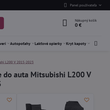
Panel používateľa
Nákupný košík
0 €
verí
Autopoťahy
Lakťové opierky
Kryt kapoty
ishi L200 V 2015-2023
 do auta Mitsubishi L200 V
3