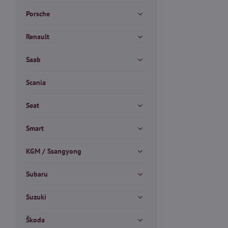
Porsche
Renault
Saab
Scania
Seat
Smart
KGM / Ssangyong
Subaru
Suzuki
Škoda