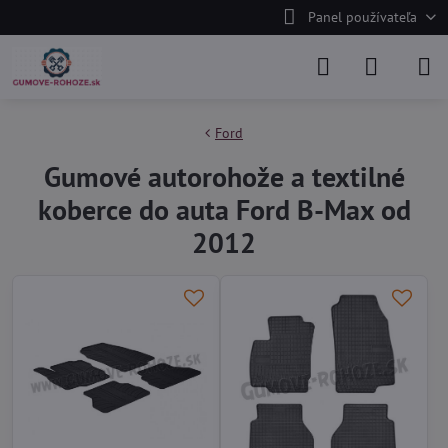
Panel používateľa
Ford
Gumové autorohože a textilné
koberce do auta Ford B-Max od
2012