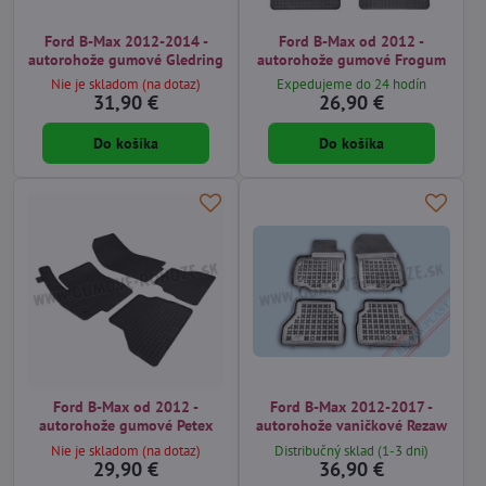
Ford B-Max 2012-2014 -
Ford B-Max od 2012 -
autorohože gumové Gledring
autorohože gumové Frogum
Nie je skladom (na dotaz)
Expedujeme do 24 hodín
31,90 €
26,90 €
Do košíka
Do košíka
Ford B-Max od 2012 -
Ford B-Max 2012-2017 -
autorohože gumové Petex
autorohože vaničkové Rezaw
Nie je skladom (na dotaz)
Distribučný sklad (1-3 dni)
29,90 €
36,90 €