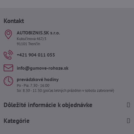
Kontakt
AUTOBIZNIS​.SK s​.r​.o​.
Kukučínova 467/3
91101 Trenčín
+421 904 011 055
info​@gumove-rohoze​.sk
prevádzkové hodiny
Po - Pia: 7:30 - 16:00
So: 8:30 - 11:30 (počas letných prázdnin v sobotu zatvorené)
Dôležité informácie k objednávke
Kategórie