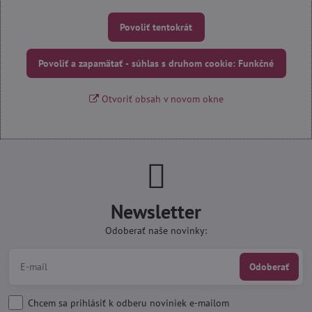
Povoliť tentokrát
Povoliť a zapamätať - súhlas s druhom cookie: Funkčné
Otvoriť obsah v novom okne
Newsletter
Odoberať naše novinky:
Odoberať
Chcem sa prihlásiť k odberu noviniek e-mailom