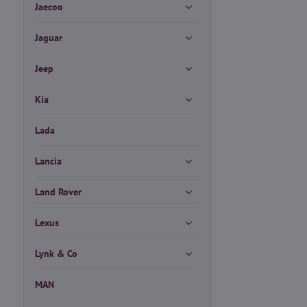
Jaecoo
Jaguar
Jeep
Kia
Lada
Lancia
Land Rover
Lexus
Lynk & Co
MAN