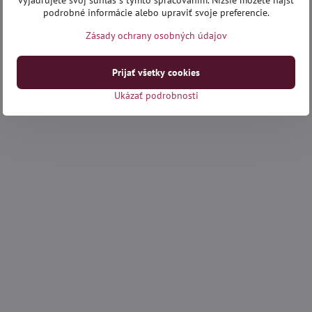
vyjadrujete svoj súhlas s týmto spracovaním. Nižšie môžete nájsť
podrobné informácie alebo upraviť svoje preferencie.
Zásady ochrany osobných údajov
Prijať všetky cookies
Ukázať podrobnosti