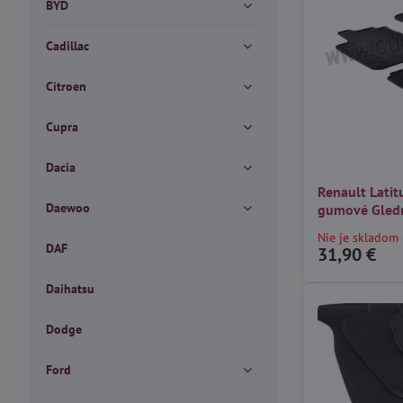
BYD
Cadillac
Citroen
Cupra
Dacia
Renault Latit
Daewoo
gumové Gled
Nie je skladom 
DAF
31,90 €
Daihatsu
Dodge
Ford