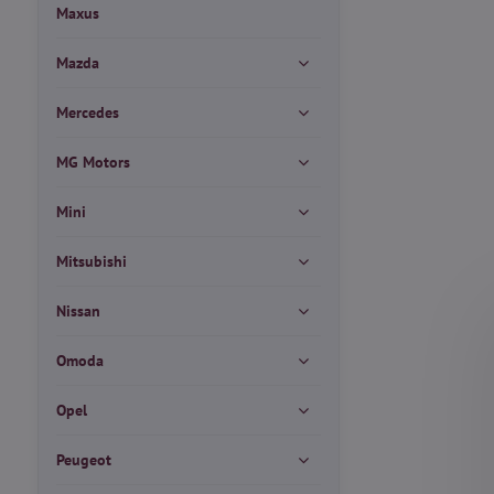
Maxus
Mazda
Mercedes
MG Motors
Mini
Mitsubishi
Nissan
Omoda
Opel
Peugeot