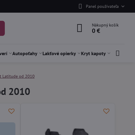
Panel používateľa
Nákupný košík
0 €
verí
Autopoťahy
Lakťové opierky
Kryt kapoty
t Latitude od 2010
od 2010